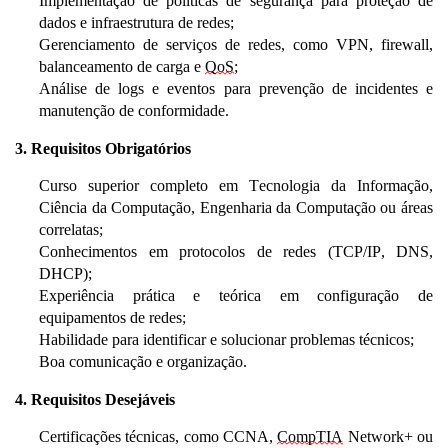
Implementação de políticas de segurança para proteção de
dados e infraestrutura de redes;
Gerenciamento de serviços de redes, como VPN, firewall,
balanceamento de carga e
QoS
;
Análise de logs e eventos para prevenção de incidentes e
manutenção de conformidade
.
3. Requisitos Obrigatórios
Curso superior completo em
Tecnologia da Informação,
Ciência da Computação, Engenharia da Computação ou áreas
correlatas;
Conhecimentos em protocolos de redes (TCP/IP, DNS,
DHCP);
Experiência prática
e
teórica em configuração de
equipamentos de redes;
Habilidade para identificar e solucionar problemas técnicos;
Boa comunicação e organização.
4. Requisitos Desejáveis
Certificações técnicas, como CCNA,
CompTIA
Network+ ou