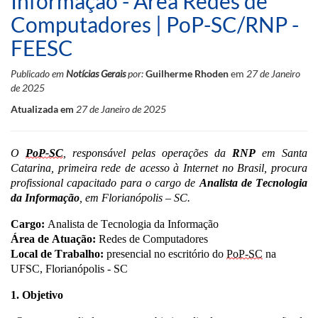
Informação - Área Redes de
Computadores | PoP-SC/RNP -
FEESC
Publicado em
Notícias Gerais
por:
Guilherme Rhoden
em
27 de Janeiro
de 2025
Atualizada em
27 de Janeiro de 2025
O
PoP-SC
, responsável pelas operações da
RNP
em Santa
Catarina, primeira rede de acesso à Internet no Brasil, procura
profissional capacitado para o cargo de
Analista de Tecnologia
da
Informação
,
em Florianópolis – SC.
Cargo:
Analista de Tecnologia da Informação
Área de Atuação:
Redes de Computadores
Local de Trabalho:
presencial no escritório do
PoP-SC
na
UFSC, Florianópolis - SC
1. Objetivo