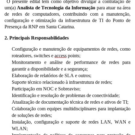
O presente edital tem como objetivo divulgar a contratação de
um(a)
Analista de Tecnologia da Informação
para a
tuar
na área
de redes de computadores, contribuindo
com
a manutenção,
configuração e otimização d
a
infraestrutura de TI
do Ponto de
Presença da RNP em Santa Catarina.
2. Principais Responsabilidades
Configuração e manutenção de equipamentos de redes, como
roteadores, switches e
access
points;
Monitoramento e análise de performance de redes para
garantir a disponibilidade e a segurança;
Elaboração
de relatórios de SLA e outros;
Suporte técnico relacionado à infraestrutura de redes;
Participação em NOC e Sobreaviso;
Identificação e resolução de problemas de conectividade;
Atualização de documentação técnica de redes e ativos de TI;
Colaboração com equipes multidisciplinares para implantação
de soluções de redes;
Instalação, configuração e suporte de redes LAN, WAN e
WLAN;