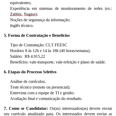
equivalentes;
Experiência em sistemas de monitoramento de redes (ex.:
Zabbix
,
Nagios
);
Noções de segurança da informação;
Inglês técnico.
5. Forma de Contratação e Benefícios
Tipo de Contratação:
CLT FEESC
Horário
:
8 às 12h e 14 às 18h (40 horas/semana);
Salário:
R$ 4.915,22
Benefícios:
vale-transporte, vale-refeição
e
plano de
saúde
.
6. Etapas do Processo Seletivo
Análise de currículos;
Teste técnico (remoto ou presencial);
Entrevista com a equipe de TI e gestão;
Avaliação final e comunicação do resultado.
7. Como se Candidatar:
Os(as) interessados(as) devem enviar
seu currículo atualizado para
.
Os interessados devem enviar as