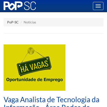
Toggl
navig
PoP-SC
Notícias
Vaga Analista de Tecnologia da