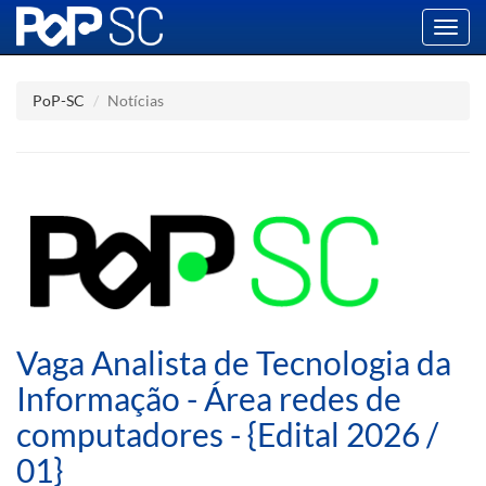
Toggl
navig
PoP-SC
Notícias
Vaga Analista de Tecnologia da
Informação - Área redes de
computadores - {Edital 2026 /
01}