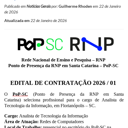
Publicado em
Notícias Gerais
por:
Guilherme Rhoden
em
22 de Janeiro
de 2026
Atualizada em
22 de Janeiro de 2026
Rede Nacional de Ensino e Pesquisa – RNP
Ponto de Presença da RNP em Santa Catarina –
PoP-SC
EDITAL DE CONTRATAÇÃO
2026 / 01
O
PoP-SC
(Ponto de Presença da RNP em Santa
Catarina)
seleciona
profissiona
l
para o cargo de Analista de
Tecnologia da Informação, em Florianópolis – SC
.
Cargo:
Analista de Tecnologia da Informação
Área de Atuação:
Redes de Computadores
Local de Trabalho:
presencial no escritório do
PoP-SC
na