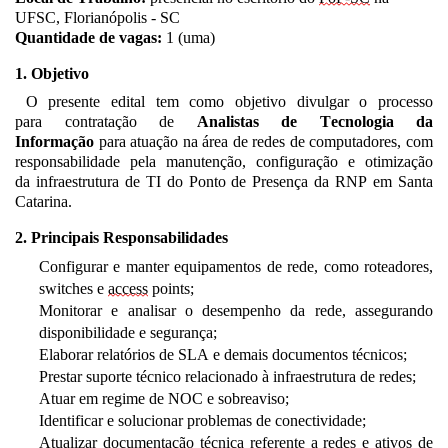
UFSC, Florianópolis - SC
Quantidade de vagas:
1
(
uma
)
1. Objetivo
O presente edital tem como objetivo divulgar
o processo
para
contratação de
A
nalista
s
de Tecnologia da
Informação
para
atuação na área de redes de computadores
,
com
responsabilidade pela
manutenção
, configuração e otimização
d
a
infraestrutura de TI
do Ponto de Presença da RNP em Santa
Catarina
.
2. Principais Responsabilidades
Configurar e manter equipamentos de rede, como roteadores,
switches e
access
points;
Monitorar e analisar o desempenho da rede, assegurando
disponibilidade e segurança;
Elaborar relatórios de SLA e demais documentos técnicos;
Prestar suporte técnico relacionado à infraestrutura de redes;
Atuar em regime de NOC e sobreaviso;
Identificar e solucionar problemas de conectividade;
Atualizar documentação técnica referente a redes e ativos de