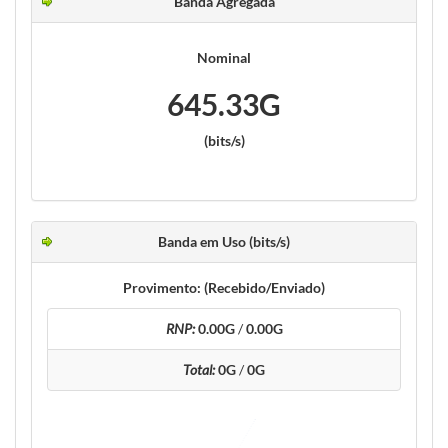
Banda Agregada
Nominal
645.33G
(bits/s)
Banda em Uso (bits/s)
Provimento: (Recebido/Enviado)
RNP:
0.00G
/
0.00G
Total:
0G
/
0G