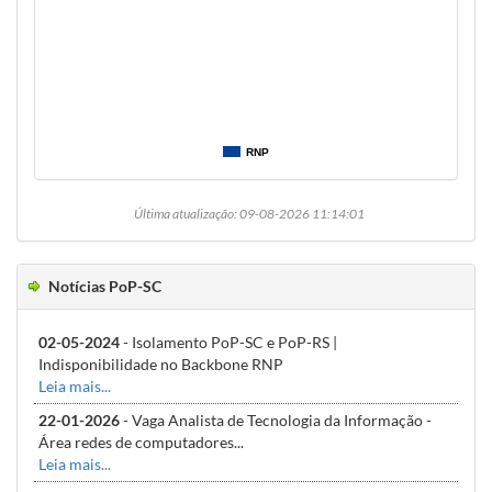
RNP
Última atualização: 09-08-2026 11:14:01
Notícias PoP-SC
02-05-2024
- Isolamento PoP-SC e PoP-RS |
Indisponibilidade no Backbone RNP
Leia mais...
22-01-2026
- Vaga Analista de Tecnologia da Informação -
Área redes de computadores...
Leia mais...