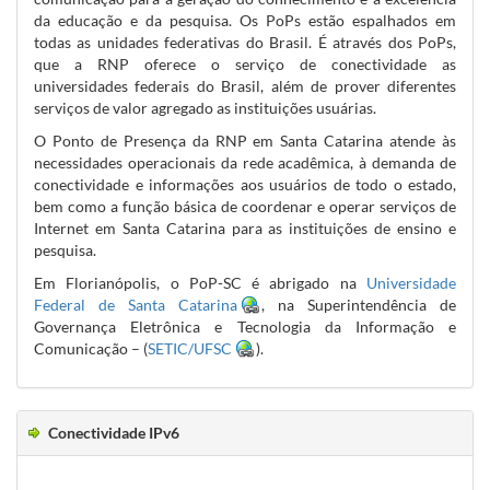
da educação e da pesquisa. Os PoPs estão espalhados em
todas as unidades federativas do Brasil. É através dos PoPs,
que a RNP oferece o serviço de conectividade as
universidades federais do Brasil, além de prover diferentes
serviços de valor agregado as instituições usuárias.
O Ponto de Presença da RNP em Santa Catarina atende às
necessidades operacionais da rede acadêmica, à demanda de
conectividade e informações aos usuários de todo o estado,
bem como a função básica de coordenar e operar serviços de
Internet em Santa Catarina para as instituições de ensino e
pesquisa.
Em Florianópolis, o PoP-SC é abrigado na
Universidade
Federal de Santa Catarina
, na Superintendência de
Governança Eletrônica e Tecnologia da Informação e
Comunicação – (
SETIC/UFSC
).
Conectividade IPv6