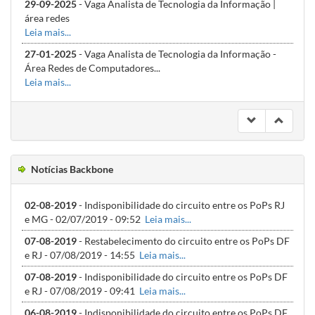
29-09-2025
- Vaga Analista de Tecnologia da Informação |
área redes
Leia mais...
27-01-2025
- Vaga Analista de Tecnologia da Informação -
Área Redes de Computadores...
Leia mais...
03-12-2024
- IFC Campus Abelardo Luz recebe novo enlace
Leia mais...
Notícias Backbone
02-08-2019
- Indisponibilidade do circuito entre os PoPs RJ
e MG - 02/07/2019 - 09:52
Leia mais...
07-08-2019
- Restabelecimento do circuito entre os PoPs DF
e RJ - 07/08/2019 - 14:55
Leia mais...
07-08-2019
- Indisponibilidade do circuito entre os PoPs DF
e RJ - 07/08/2019 - 09:41
Leia mais...
06-08-2019
- Indisponibilidade do circuito entre os PoPs DF